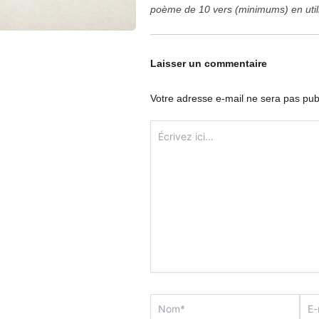
poème de 10 vers (minimums) en utili
Laisser un commentaire
Votre adresse e-mail ne sera pas pub
Écrivez
ici…
Nom*
E-
mail