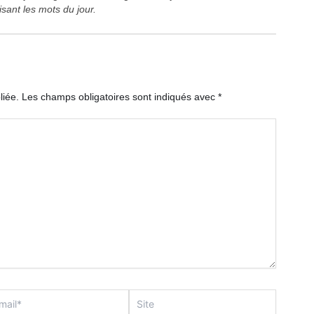
sant les mots du jour.
liée.
Les champs obligatoires sont indiqués avec
*
Site
*